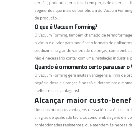
versátil, podendo ser aplicada em peças de diversas 
segmentos que mais se beneficiam do Vacuum Forming e
de produção.
O que é Vacuum Forming?
O Vacuum Forming, também chamado de termoformagem 
o vácuo e o calor para modificar o formato de polímer
produzir uma grande variedade de peças, como embala
não é necessário contar com uma instalação industrial 
Quando é o momento certo para usar o
O Vacuum Forming gera muitas vantagens à linha de pr
negócio deseja alcançar, é possível determinar o mome
melhor essas vantagens!
Alcançar maior custo-benef
Uma das principais vantagens dessa técnica é o custo
um grau de qualidade tão alto, como embalagens e invó
confeccionadas resistentes, que atendem às necessida