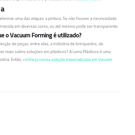
ra
eliminar uma das etapas: a pintura. Se não houver a necessidade
 fornecida em diversas cores, ou até mesmo pode ser transparente.
ue o Vacuum Forming é utilizado?
cção de peças, entre elas, a indústria de brinquedos, de
er mais sobre soluções em plásticos? A Luma Plásticos é uma
stria.
Então,
conheça nossa solução especializada em Vacuum