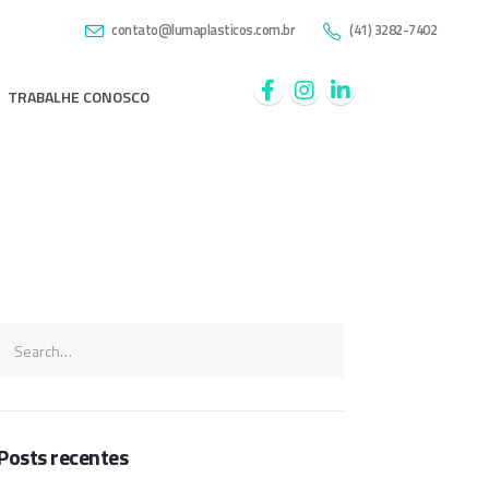
contato@lumaplasticos.com.br
(41) 3282-7402
TRABALHE CONOSCO
Posts recentes