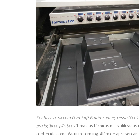
Conhece o Vacuum Forming? Então, conheça essa técnica 
produção de plásticos!
Uma das técnicas mais utilizadas 
conhecida como Vacuum Forming. Além de apresentar um