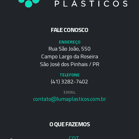
FALE CONOSCO
ENDEREÇO
Rua São João, 550
Campo Largo da Roseira
São José dos Pinhais / PR
TELEFONE
(41) 3282-7402
EMAIL
contato@lumaplasticos.com.br
O QUE FAZEMOS
CDT