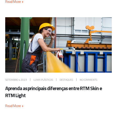
Read More +
SETEMBRO 4 2023
LUMA PLÁSTICOS
DESTAQUES
NO COMMENTS
Aprenda as principais diferenças entre RTM Skin e
RTM Light
Read More +