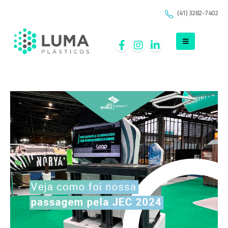
(41) 3282-7402