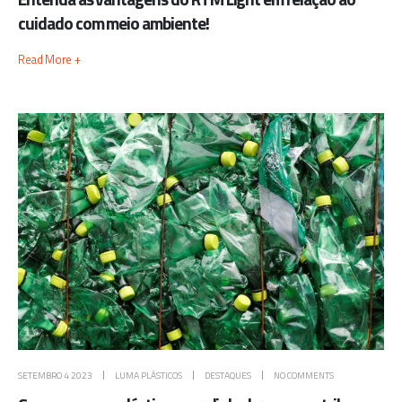
cuidado com meio ambiente!
Read More +
SETEMBRO 4 2023
LUMA PLÁSTICOS
DESTAQUES
NO COMMENTS