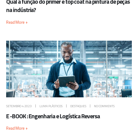
Qual a função do primer e top coat na pintura de peças
na indústria?
Read More +
SETEMBRO 4 2023
LUMA PLÁSTICOS
DESTAQUES
NO COMMENTS
E -BOOK : Engenharia e Logística Reversa
Read More +