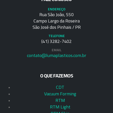
ENDEREÇO
Rua São João, 550
Campo Largo da Roseira
São José dos Pinhais / PR
TELEFONE
(41) 3282-7402
EMAIL
contato@lumaplasticos.com.br
O QUE FAZEMOS
CDT
Vacuum Forming
RTM
RTM Light