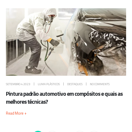
SETEMBRO 4 2023
LUMA PLÁSTICOS
DESTAQUES
NO COMMENTS
Pintura padrão automotivo em compósitos e quais as
melhores técnicas?
Read More +