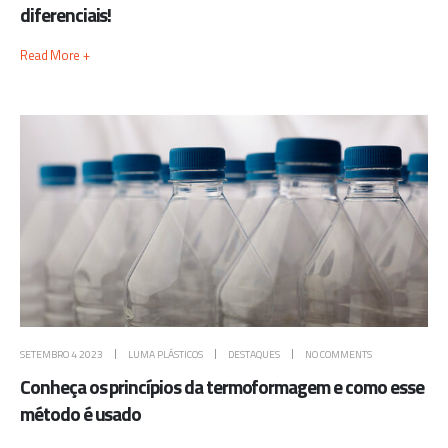
diferenciais!
Read More +
SETEMBRO 4 2023
LUMA PLÁSTICOS
DESTAQUES
NO COMMENTS
Conheça os princípios da termoformagem e como esse
método é usado