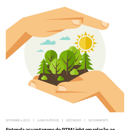
SETEMBRO 4 2023
LUMA PLÁSTICOS
DESTAQUES
NO COMMENTS
Entenda as vantagens do RTM Light em relação ao