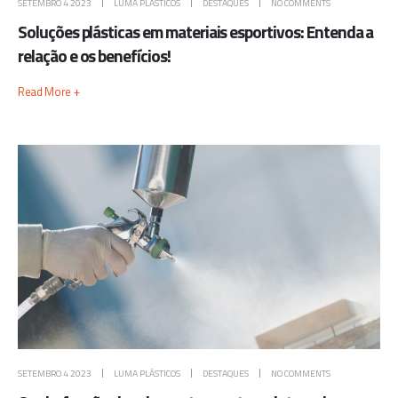
SETEMBRO 4 2023
LUMA PLÁSTICOS
DESTAQUES
NO COMMENTS
Soluções plásticas em materiais esportivos: Entenda a
relação e os benefícios!
Read More +
SETEMBRO 4 2023
LUMA PLÁSTICOS
DESTAQUES
NO COMMENTS