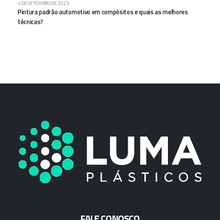
4 DE SETEMBRO DE 2023
Pintura padrão automotivo em compósitos e quais as melhores
técnicas?
FALE CONOSCO