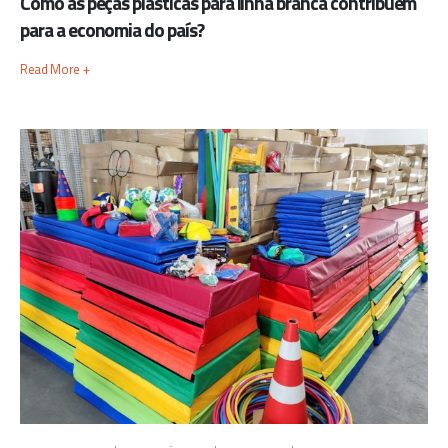
Como as peças plásticas para linha branca contribuem
para a economia do país?
Read More +