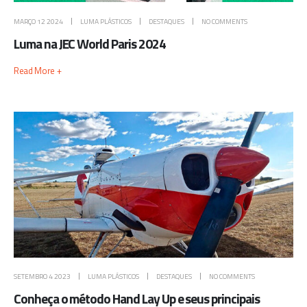
MARÇO 12 2024
LUMA PLÁSTICOS
DESTAQUES
NO COMMENTS
Luma na JEC World Paris 2024
Read More +
SETEMBRO 4 2023
LUMA PLÁSTICOS
DESTAQUES
NO COMMENTS
Conheça o método Hand Lay Up e seus principais