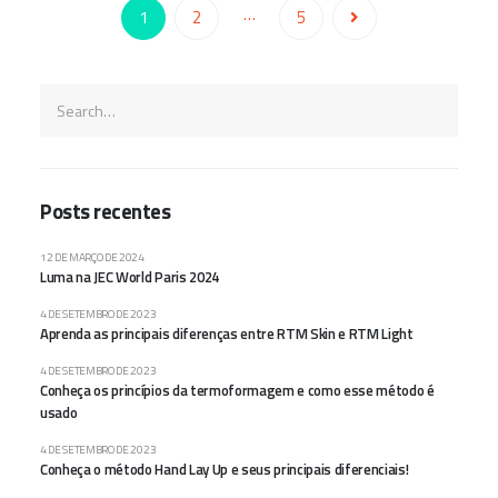
…
1
2
5
Posts recentes
12 DE MARÇO DE 2024
Luma na JEC World Paris 2024
4 DE SETEMBRO DE 2023
Aprenda as principais diferenças entre RTM Skin e RTM Light
4 DE SETEMBRO DE 2023
Conheça os princípios da termoformagem e como esse método é
usado
4 DE SETEMBRO DE 2023
Conheça o método Hand Lay Up e seus principais diferenciais!