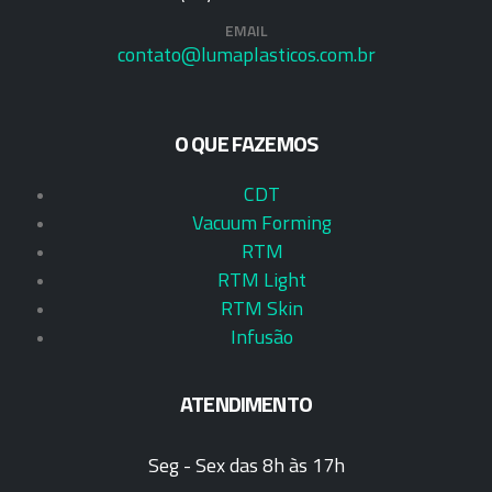
EMAIL
contato@lumaplasticos.com.br
O QUE FAZEMOS
CDT
Vacuum Forming
RTM
RTM Light
RTM Skin
Infusão
ATENDIMENTO
Seg - Sex das 8h às 17h