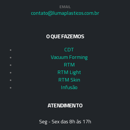
EMAIL
contato@lumaplasticos.com.br
O QUE FAZEMOS
CDT
Vacuum Forming
RTM
RTM Light
RTM Skin
Infusão
ATENDIMENTO
Seg - Sex das 8h às 17h