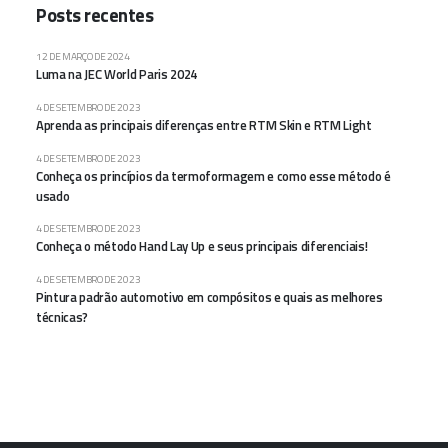
Posts recentes
12 DE MARÇO DE 2024
Luma na JEC World Paris 2024
4 DE SETEMBRO DE 2023
Aprenda as principais diferenças entre RTM Skin e RTM Light
4 DE SETEMBRO DE 2023
Conheça os princípios da termoformagem e como esse método é
usado
4 DE SETEMBRO DE 2023
Conheça o método Hand Lay Up e seus principais diferenciais!
4 DE SETEMBRO DE 2023
Pintura padrão automotivo em compósitos e quais as melhores
técnicas?