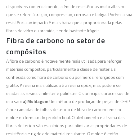
disponíveis comercialmente, além de resistências muito altas no
que se refere à tração, compressão, corrosão e fadiga. Porém, a sua
resistência ao impacto é mais baixa que a proporcionada pelas
fibras de vidro ou aramida, sendo bastante frágeis.
Fibra de carbono no setor de
compósitos
A fibra de carbono é notavelmente mais utilizada para reforçar
materiais compostos, particularmente a classe de materiais
conhecida como fibra de carbono ou polímeros reforçados com
grafite. A resina mais utilizada é a resina epóxi, mas podem ser
usadas as resina vinilester e poliéster. Os principais processos de
uso são:
a) Moldagem
Um método de produção de peças de CFRP
é por camadas de folhas de tecido de fibra de carbono em um
molde no formato do produto final. O alinhamento e a trama das
fibras do tecido são escolhidos para otimizar as propriedades de
resistência e rigidez do material resultante. O molde é então