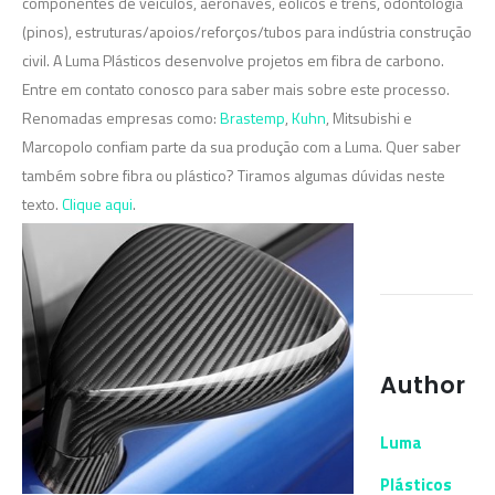
componentes de veículos, aeronaves, eólicos e trens, odontologia
(pinos), estruturas/apoios/reforços/tubos para indústria construção
civil. A Luma Plásticos desenvolve projetos em fibra de carbono.
Entre em contato conosco para saber mais sobre este processo.
Renomadas empresas como:
Brastemp
,
Kuhn
, Mitsubishi e
Marcopolo confiam parte da sua produção com a Luma. Quer saber
também sobre fibra ou plástico? Tiramos algumas dúvidas neste
texto.
Clique aqui
.
Author
Luma
Plásticos